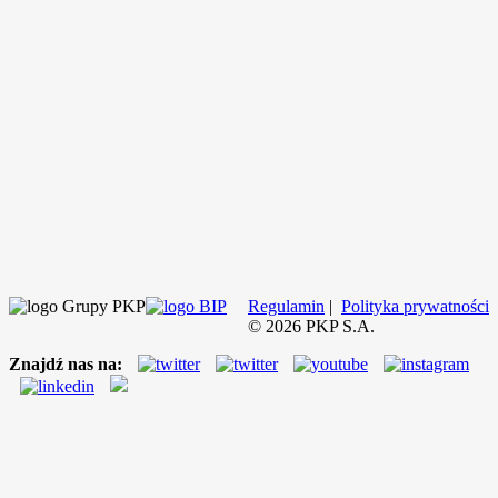
Regulamin
|
Polityka prywatności
©
2026
PKP S.A.
Znajdź nas na: