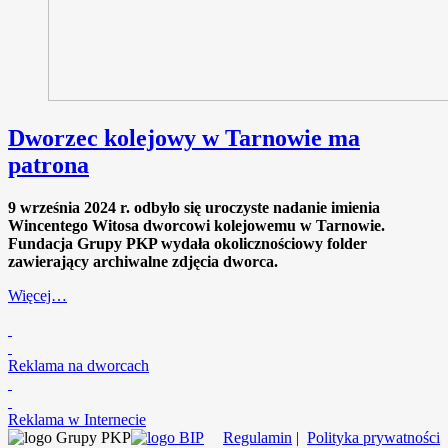
Dworzec kolejowy w Tarnowie ma
patrona
9 września 2024 r. odbyło się uroczyste nadanie imienia
Wincentego Witosa dworcowi kolejowemu w Tarnowie.
Fundacja Grupy PKP wydała okolicznościowy folder
zawierający archiwalne zdjęcia dworca.
Więcej…
Reklama na dworcach
Reklama w Internecie
Regulamin
|
Polityka prywatności