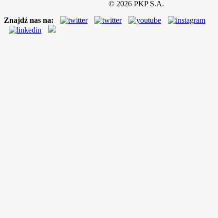
©
2026
PKP S.A.
Znajdź nas na: