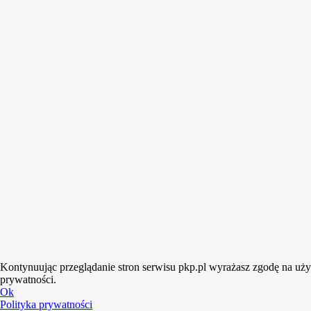
Kontynuując przeglądanie stron serwisu pkp.pl wyrażasz zgodę na używ
prywatności.
Ok
Polityka prywatności