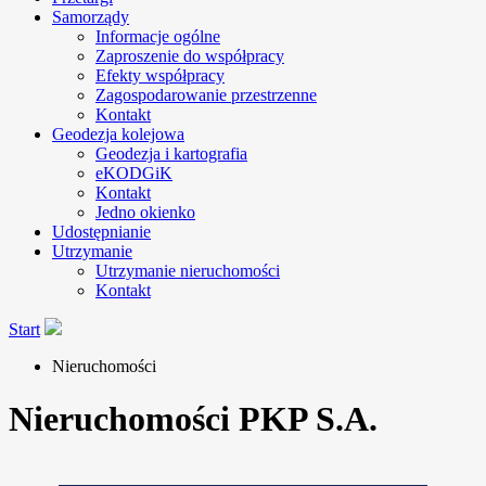
Samorządy
Informacje ogólne
Zaproszenie do współpracy
Efekty współpracy
Zagospodarowanie przestrzenne
Kontakt
Geodezja kolejowa
Geodezja i kartografia
eKODGiK
Kontakt
Jedno okienko
Udostępnianie
Utrzymanie
Utrzymanie nieruchomości
Kontakt
Start
Nieruchomości
Nieruchomości PKP S.A.