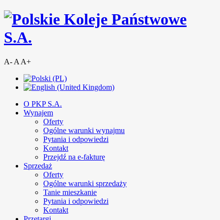
A-
A
A+
O PKP S.A.
Wynajem
Oferty
Ogólne warunki wynajmu
Pytania i odpowiedzi
Kontakt
Przejdź na e-fakturę
Sprzedaż
Oferty
Ogólne warunki sprzedaży
Tanie mieszkanie
Pytania i odpowiedzi
Kontakt
Przetargi