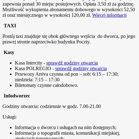
zapewnia ponad 30 miejsc postojowych. Opłata 3,50 zł za godzinę.
Możliwość wykupienia abonamentu dobowego w wysokości 52,50
zł oraz miesięcznego w wysokości 120,00 zł.
Więcej informacji
TAXI
Postój taxi znajduje się obok głównego wejścia do dworca, po jego
prawej stronie naprzeciwko budynku Poczty.
Kasy
Kasa Intercity -
sprawdź godziny otwarcia
Kasa POLREGIO -
sprawdź godziny otwarcia
Przewozy Arriva czynna od pon – sob: 6:15 – 17:30;
niedziela: 7:15 – 17:30
Biletomaty czynne całodobowo.
Infodworzec
Godziny otwarcia: codziennie w godz. 7.00-21.00
Usługi:
Informacja o dworcu i usługach na nim dostępnych;
Informacja o topografii miasta, komunikacji miejskiej,
atrakcjach turystycznych;