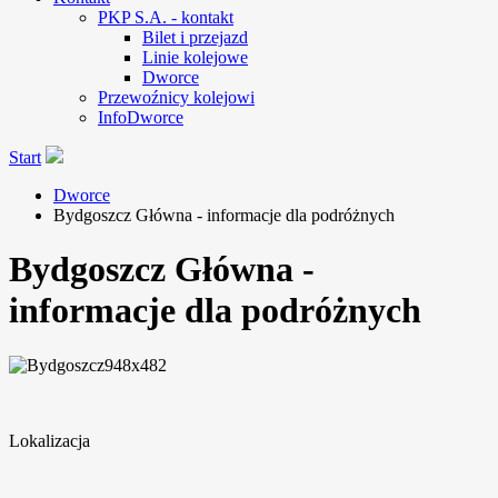
PKP S.A. - kontakt
Bilet i przejazd
Linie kolejowe
Dworce
Przewoźnicy kolejowi
InfoDworce
Start
Dworce
Bydgoszcz Główna - informacje dla podróżnych
Bydgoszcz Główna -
informacje dla podróżnych
Lokalizacja