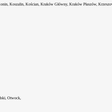
 Konin, Koszalin, Kościan, Kraków Główny, Kraków Płaszów, Krzeszo
lski, Otwock,