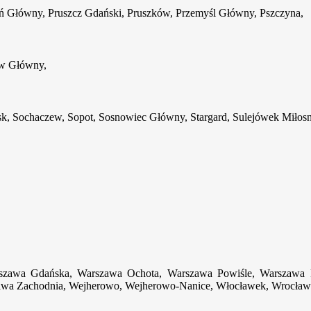
ań Główny, Pruszcz Gdański, Pruszków, Przemyśl Główny, Pszczyna,
ów Główny,
sk, Sochaczew, Sopot, Sosnowiec Główny, Stargard, Sulejówek Miłosn
rszawa Gdańska, Warszawa Ochota, Warszawa Powiśle, Warszawa 
wa Zachodnia, Wejherowo, Wejherowo-Nanice, Włocławek, Wrocław 