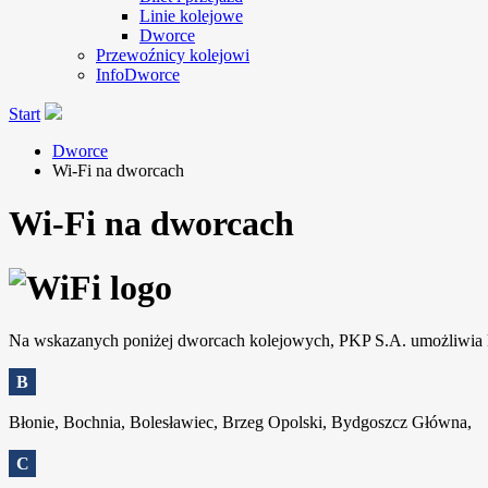
Linie kolejowe
Dworce
Przewoźnicy kolejowi
InfoDworce
Start
Dworce
Wi-Fi na dworcach
Wi-Fi na dworcach
Na wskazanych poniżej dworcach kolejowych, PKP S.A. umożliwia ko
B
Błonie, Bochnia, Bolesławiec, Brzeg Opolski, Bydgoszcz Główna,
C