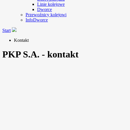
Linie kolejowe
Dworce
Przewoźnicy kolejowi
InfoDworce
Start
Kontakt
PKP S.A. - kontakt