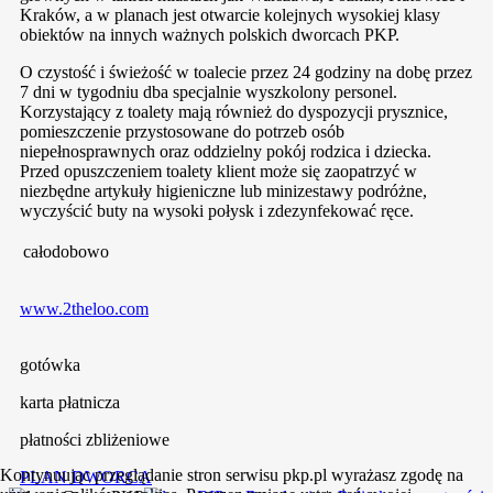
Kraków, a w planach jest otwarcie kolejnych wysokiej klasy
obiektów na innych ważnych polskich dworcach PKP.
O czystość i świeżość w toalecie przez 24 godziny na dobę przez
7 dni w tygodniu dba specjalnie wyszkolony personel.
Korzystający z toalety mają również do dyspozycji prysznice,
pomieszczenie przystosowane do potrzeb osób
niepełnosprawnych oraz oddzielny pokój rodzica i dziecka.
Przed opuszczeniem toalety klient może się zaopatrzyć w
niezbędne artykuły higieniczne lub minizestawy podróżne,
wyczyścić buty na wysoki połysk i zdezynfekować ręce.
całodobowo
www.2theloo.com
gotówka
karta płatnicza
płatności zbliżeniowe
Kontynuując przeglądanie stron serwisu pkp.pl wyrażasz zgodę na
PLAN DWORCA