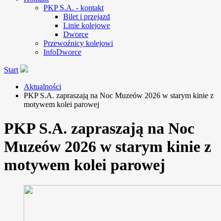
PKP S.A. - kontakt
Bilet i przejazd
Linie kolejowe
Dworce
Przewoźnicy kolejowi
InfoDworce
Start
Aktualności
PKP S.A. zapraszają na Noc Muzeów 2026 w starym kinie z
motywem kolei parowej
PKP S.A. zapraszają na Noc
Muzeów 2026 w starym kinie z
motywem kolei parowej