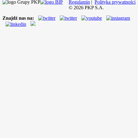
Regulamin
|
Polityka prywatności
©
2026
PKP S.A.
Znajdź nas na: