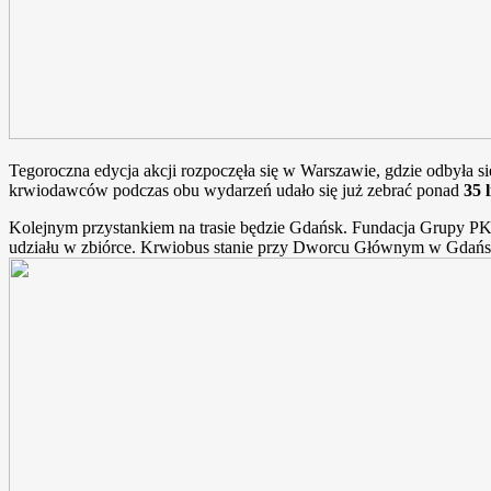
Tegoroczna edycja akcji rozpoczęła się w Warszawie, gdzie odbyła si
krwiodawców podczas obu wydarzeń udało się już zebrać ponad
35 
Kolejnym przystankiem na trasie będzie Gdańsk. Fundacja Grupy PKP
udziału w zbiórce. Krwiobus stanie przy Dworcu Głównym w Gdańsk