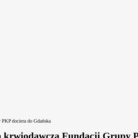
y PKP dociera do Gdańska
ja krwiodawcza Fundacji Grupy 