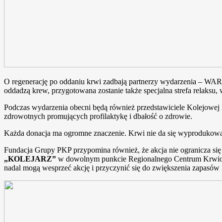
O regenerację po oddaniu krwi zadbają partnerzy wydarzenia – WARS 
oddadzą krew, przygotowana zostanie także specjalna strefa relaksu,
Podczas wydarzenia obecni będą również przedstawiciele Kolejowej
zdrowotnych promujących profilaktykę i dbałość o zdrowie.
Każda donacja ma ogromne znaczenie. Krwi nie da się wyprodukować,
Fundacja Grupy PKP przypomina również, że akcja nie ogranicza si
„KOLEJARZ”
w dowolnym punkcie Regionalnego Centrum Krwiodaws
nadal mogą wesprzeć akcję i przyczynić się do zwiększenia zapasów 