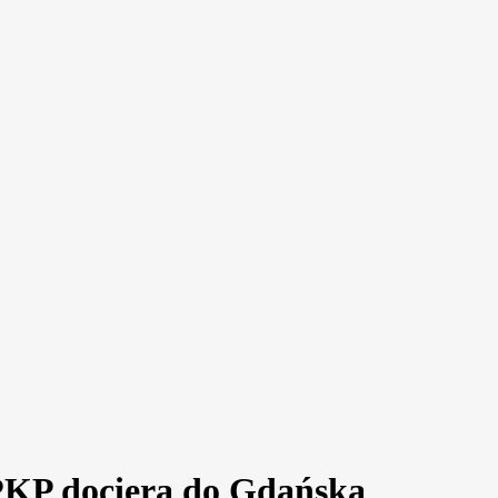
PKP dociera do Gdańska