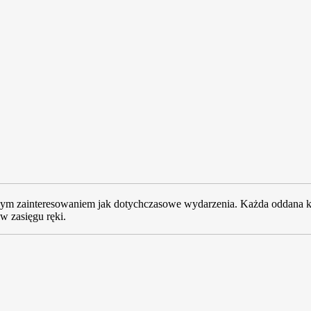
dużym zainteresowaniem jak dotychczasowe wydarzenia. Każda oddana kr
w zasięgu ręki.