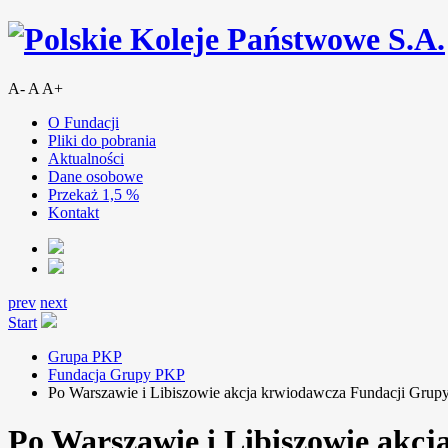
A-
A
A+
O Fundacji
Pliki do pobrania
Aktualności
Dane osobowe
Przekaż 1,5 %
Kontakt
prev
next
Start
Grupa PKP
Fundacja Grupy PKP
Po Warszawie i Libiszowie akcja krwiodawcza Fundacji Grup
Po Warszawie i Libiszowie akc