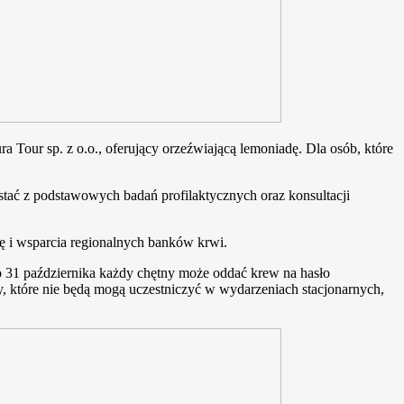
Tour sp. z o.o., oferujący orzeźwiającą lemoniadę. Dla osób, które
tać z podstawowych badań profilaktycznych oraz konsultacji
ę i wsparcia regionalnych banków krwi.
 31 października każdy chętny może oddać krew na hasło
 które nie będą mogą uczestniczyć w wydarzeniach stacjonarnych,