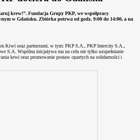
podaruj krew!”. Fundacja Grupy PKP, we współpracy
ym w Gdańsku. Zbiórka potrwa od godz. 9:00 do 14:00, a na
m Krwi oraz partnerami, w tym: PKP S.A., PKP Intercity S.A.,
we S.A. Wspólna inicjatywa ma na celu nie tylko uzupełnianie
nia krwi oraz promowanie postaw opartych na solidarności i