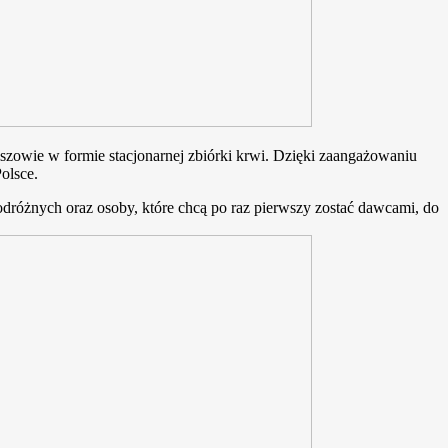
iszowie w formie stacjonarnej zbiórki krwi. Dzięki zaangażowaniu
olsce.
dróżnych oraz osoby, które chcą po raz pierwszy zostać dawcami, do