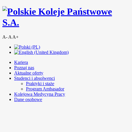
A-
A
A+
Kariera
Poznaj nas
Aktualne oferty
Studenci i absolwenci
Praktyki i staże
Program Ambasador
Kolejowa Medycyna Pracy
Dane osobowe