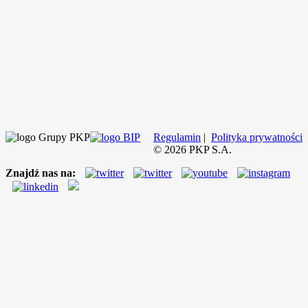
Regulamin
|
Polityka prywatności
©
2026
PKP S.A.
Znajdź nas na: